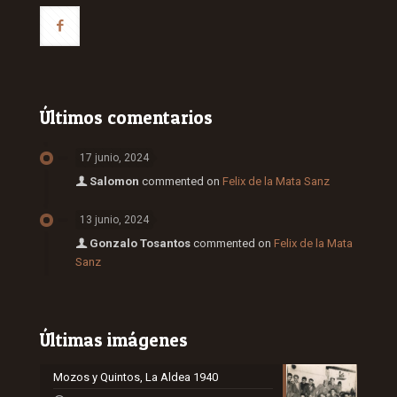
Últimos comentarios
17 junio, 2024
Salomon
commented on
Felix de la Mata Sanz
13 junio, 2024
Gonzalo Tosantos
commented on
Felix de la Mata
Sanz
Últimas imágenes
Mozos y Quintos, La Aldea 1940