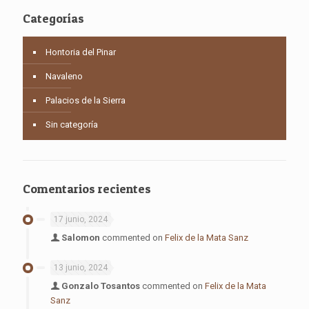
Categorías
Hontoria del Pinar
Navaleno
Palacios de la Sierra
Sin categoría
Comentarios recientes
17 junio, 2024
Salomon
commented on
Felix de la Mata Sanz
13 junio, 2024
Gonzalo Tosantos
commented on
Felix de la Mata
Sanz