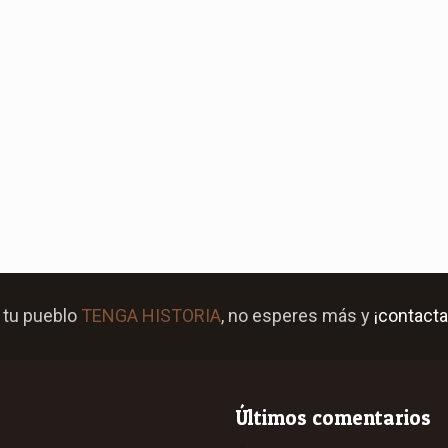
 tu pueblo
TENGA HISTORIA
, no esperes más y
¡contacta
Últimos comentarios