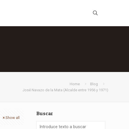
Home
Blog
José Navazo de la Mata (Alcalde entre 1956 y 1971)
Buscar
Show all