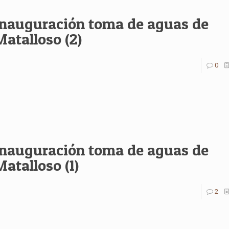
Inauguración toma de aguas de
Matalloso (2)
0
Inauguración toma de aguas de
Matalloso (1)
2