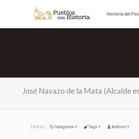
Hontoria del Pin
José Navazo de la Mata (Alcalde 
Filter by
Categories
Tags
Authors