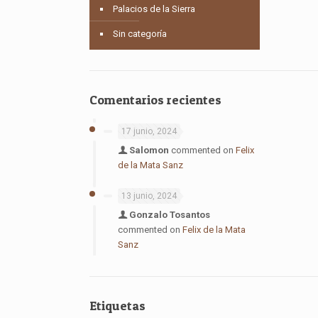
Palacios de la Sierra
Sin categoría
Comentarios recientes
17 junio, 2024
Salomon
commented on
Felix
de la Mata Sanz
13 junio, 2024
Gonzalo Tosantos
commented on
Felix de la Mata
Sanz
Etiquetas