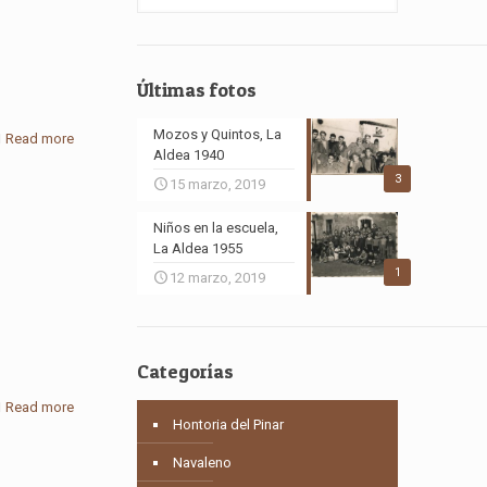
Últimas fotos
Mozos y Quintos, La
Read more
Aldea 1940
3
15 marzo, 2019
Niños en la escuela,
La Aldea 1955
1
12 marzo, 2019
Categorías
Read more
Hontoria del Pinar
Navaleno