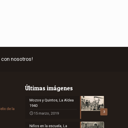
 con nosotros!
Últimas imágenes
Mozos y Quintos, La Aldea
1940
elix de la
3
15 marzo, 2019
Niños en la escuela, La