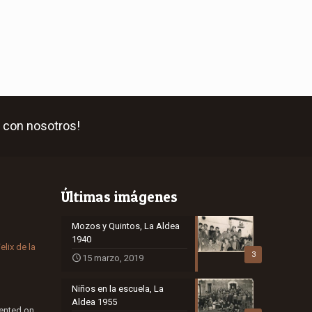
 con nosotros!
Últimas imágenes
Mozos y Quintos, La Aldea
1940
elix de la
3
15 marzo, 2019
Niños en la escuela, La
Aldea 1955
nted on