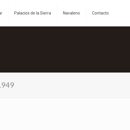
ar
Palacios de la Sierra
Navaleno
Contacto
 1949