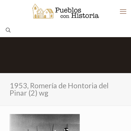
1953, Romería de Hontoria del
Pinar (2) wg